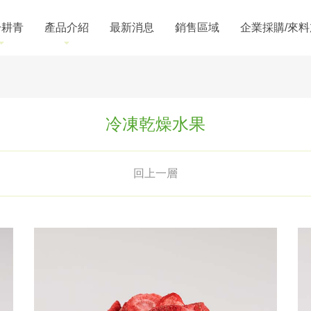
於耕青
產品介紹
最新消息
銷售區域
企業採購/來
冷凍乾燥水果
回上一層